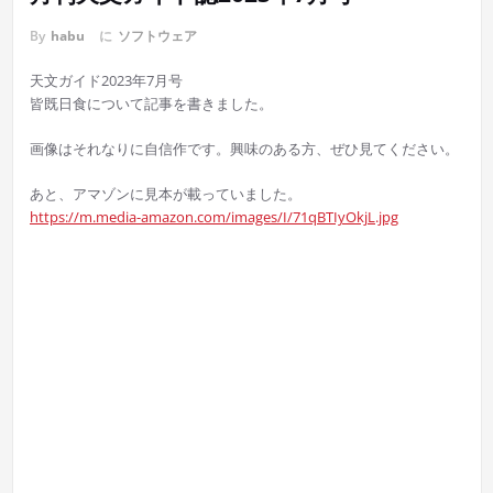
By
habu
に
ソフトウェア
天文ガイド2023年7月号
皆既日食について記事を書きました。
画像はそれなりに自信作です。興味のある方、ぜひ見てください。
あと、アマゾンに見本が載っていました。
https://m.media-amazon.com/images/I/71qBTIyOkjL.jpg