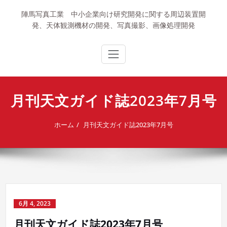
内
陣馬写真工業 中小企業向け研究開発に関する周辺装置開
容
発、天体観測機材の開発、写真撮影、画像処理開発
を
ス
キ
ッ
プ
月刊天文ガイド誌2023年7月号
ホーム
月刊天文ガイド誌2023年7月号
6月 4, 2023
月刊天文ガイド誌2023年7月号