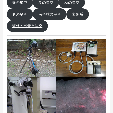
春の星空
夏の星空
秋の星空
冬の星空
南半球の星空
太陽系
海外の風景と星空