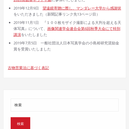
2019年12月9日
望遠鏡寄贈に際し、マンダレー大学から感謝状
をいただきました（新聞記事リンク先13ページ目）
2019年11月1日 『１００枚モザイク撮影による大判を超える天
体写真』について、
画像関連学会連合会第6回秋季大会にて特別
講演
をいたしました
2019年7月5日 一般社団法人日本写真学会の小島裕研究奨励金
賞を受賞いたしました
古物営業法に基づく表記