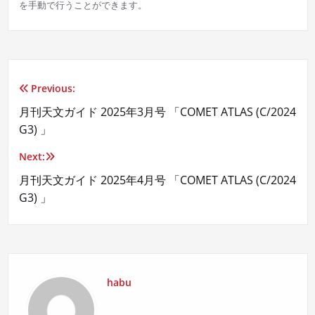
を手動で行うことができます。
Previous:
投
月刊天文ガイド 2025年3月号 「COMET ATLAS (C/2024
稿
G3) 」
ナ
Next:
ビ
月刊天文ガイド 2025年4月号 「COMET ATLAS (C/2024
G3) 」
ゲ
ー
シ
habu
ョ